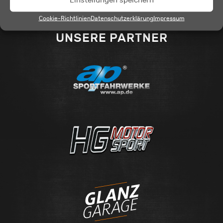
Einstellungen speichern
Cookie-Richtlinien
Datenschutzerklärung
Impressum
UNSERE PARTNER