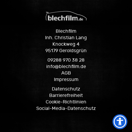
Blechfilm
Inh. Christian Lang
Knockweg 4
95179 Geroldsgrün
09288 970 38 28
info@blechfilm.de
AGB
Impressum
Datenschutz
Barrierefreiheit
Cookie-Richtlinien
Social-Media-Datenschutz