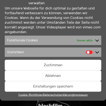
verwalten
Um unsere Webseite für dich optimal zu gestalten und
fortlaufend verbessern zu können, verwenden wir
Cookies. Wenn du der Verwendung von Cookies nicht
zustimmst werden unter Umständen Teile der Seite nicht
korrekt angezeigt. Unser Videoplayer wird von vimeo.com
eingebunden.
Funktionale Cookies
Immer aktiv
Statistiken
Statis
Zustimmen
Ablehnen
Einstellungen speichern
Cookie-Richtlinien
Datenschutzerklärung
Impressum